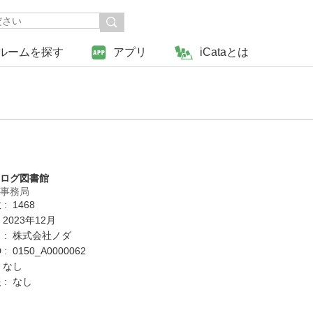
ルームを探す
アプリ
iCataとは
タログ図書館
営事務局
: 1468
 2023年12月
 : 株式会社ノダ
: 0150_A0000062
 なし
 : なし