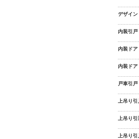
デザイン
内装引戸
内装ドア
内装ドア
戸車引戸
上吊り引
上吊り引
上吊り引