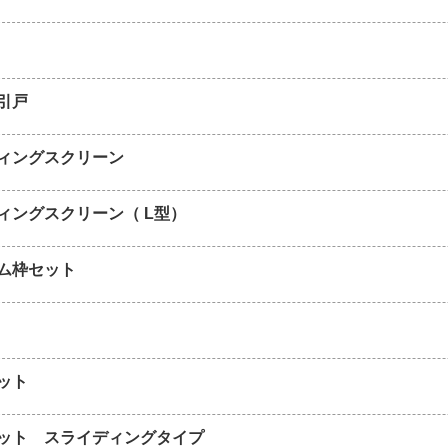
引戸
ィングスクリーン
ィングスクリーン（ L型）
ム枠セット
ット
ット スライディングタイプ