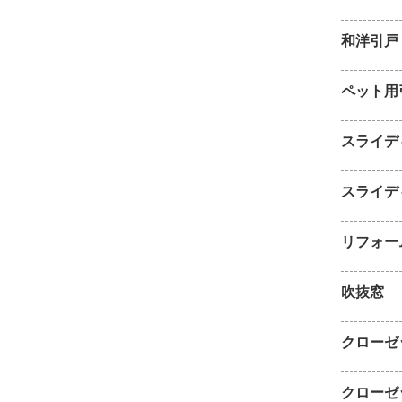
和洋引戸
ペット用
スライデ
スライデ
リフォー
吹抜窓
クローゼ
クローゼ