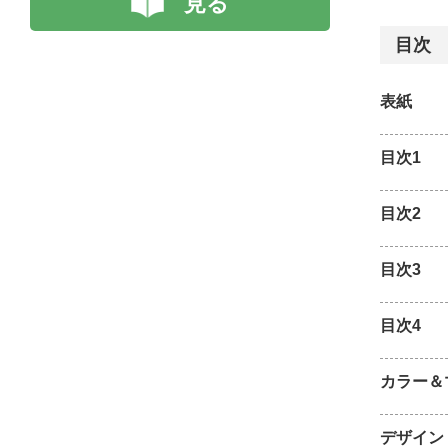
見る
目次
表紙
目次1
目次2
目次3
目次4
カラー＆
デザイン