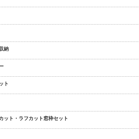
収納
ー
ット
カット・ラフカット窓枠セット