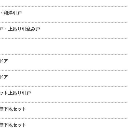
・和洋引戸
戸・上吊り引込み戸
ドア
ドア
ット上吊り引戸
壁下地セット
壁下地セット