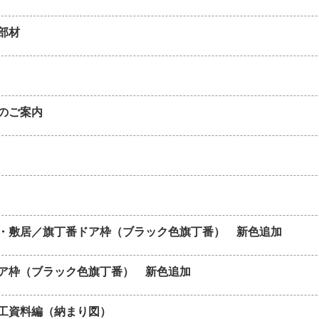
部材
のご案内
・敷居／旗丁番ドア枠（ブラック色旗丁番） 新色追加
ア枠（ブラック色旗丁番） 新色追加
工資料編（納まり図）