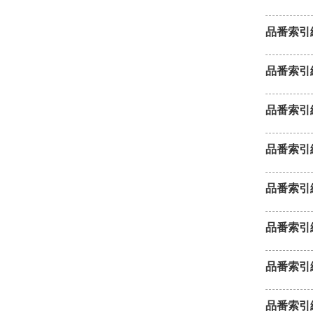
品番索引
品番索引
品番索引
品番索引
品番索引
品番索引
品番索引
品番索引