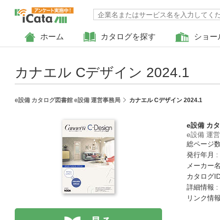
ホーム
カタログを探す
ショー
カナエル Cデザイン 2024.1
e設備 カタログ図書館 e設備 運営事務局
カナエル Cデザイン 2024.1
e設備 カ
e設備 運
総ページ数 
発行年月 :
メーカー名
カタログID 
詳細情報 :
リンク情報