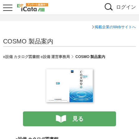
ログイン
掲載企業のWebサイトへ
COSMO 製品案内
e設備 カタログ図書館 e設備 運営事務局
COSMO 製品案内
見る
e設備 カタログ図書館