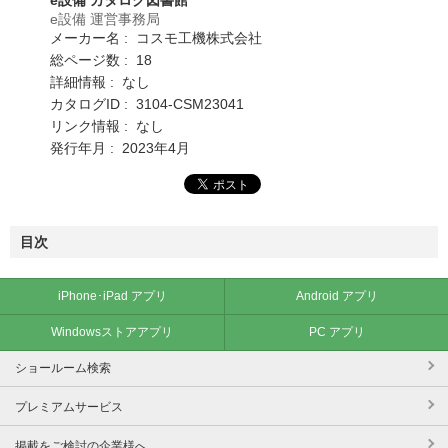
e設備 運営事務局
メーカー名 : コスモ工機株式会社
総ページ数 : 18
詳細情報 : なし
カタログID : 3104-CSM23041
リンク情報 : なし
発行年月 : 2023年4月
目次
iPhone･iPad アプリ
Android アプリ
Windowsストアアプリ
PC アプリ
ショールーム検索
プレミアムサービス
掲載をご検討の企業様へ