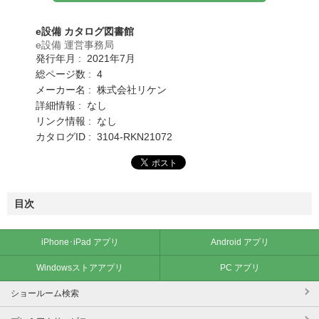
e設備 カタログ図書館
e設備 運営事務局
発行年月 : 2021年7月
総ページ数 : 4
メーカー名 : 株式会社リケン
詳細情報 : なし
リンク情報 : なし
カタログID : 3104-RKN21072
目次
iPhone･iPad アプリ
Android アプリ
Windowsストアアプリ
PC アプリ
ショールーム検索