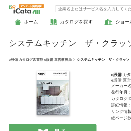
ホーム
カタログを探す
ショー
システムキッチン ザ・クラッ
e設備 カタログ図書館 e設備 運営事務局
システムキッチン ザ・クラッソ
e設備 カ
e設備 運
メーカー名
発行年月 :
カタログID 
詳細情報 :
リンク情報
総ページ数 