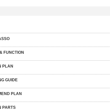
ASSO
 & FUNCTION
N PLAN
NG GUIDE
END PLAN
N PARTS