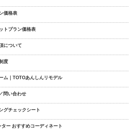
ン価格表
ットプラン価格表
項について
制度
ーム｜TOTOあんしんリモデル
T／問い合わせ
ングチェックシート
ンター おすすめコーディネート