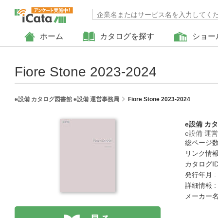
ホーム
カタログを探す
ショー
Fiore Stone 2023-2024
e設備 カタログ図書館 e設備 運営事務局
Fiore Stone 2023-2024
e設備 カ
e設備 運
総ページ数 
リンク情報
カタログID :
発行年月 :
詳細情報 :
メーカー名