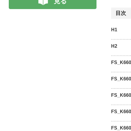
見る
目次
H1
H2
FS_K660
FS_K660
FS_K660
FS_K660
FS_K660