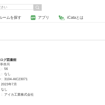
ルームを探す
アプリ
iCataとは
タログ図書館
営事務局
: 56
 : なし
 3104-AIC23071
 2023年7月
 なし
 : アイカ工業株式会社