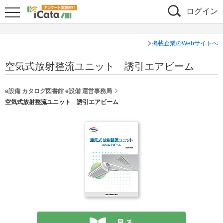
ログイン
掲載企業のWebサイトへ
空気式放射整流ユニット 誘引エアビーム
e設備 カタログ図書館 e設備 運営事務局
空気式放射整流ユニット 誘引エアビーム