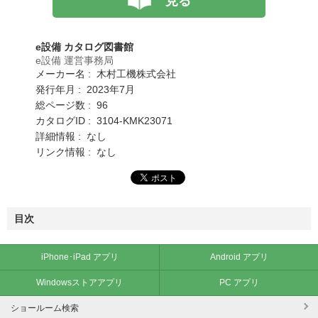
見る
e設備 カタログ図書館
e設備 運営事務局
メーカー名 : 木村工機株式会社
発行年月 : 2023年7月
総ページ数 : 96
カタログID : 3104-KMK23071
詳細情報 : なし
リンク情報 : なし
目次
iPhone･iPad アプリ
Android アプリ
Windowsストアアプリ
PC アプリ
ショールーム検索