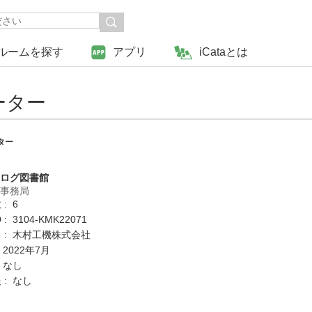
ルームを探す
アプリ
iCataとは
ーター
ター
タログ図書館
営事務局
: 6
: 3104-KMK22071
 : 木村工機株式会社
 2022年7月
 なし
 : なし