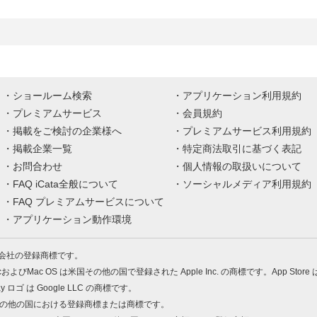
ショールーム検索
アプリケーション利用規約
プレミアムサービス
会員規約
掲載をご検討の企業様へ
プレミアムサービス利用規約
掲載企業一覧
特定商法取引に基づく表記
お問合わせ
個人情報の取扱いについて
FAQ iCata全般について
ソーシャルメディア利用規約
FAQ プレミアムサービスについて
アプリケーション動作環境
株式会社の登録商標です。
MacおよびMac OS は米国その他の国で登録された Apple Inc. の商標です。App Store
Play ロゴ は Google LLC の商標です。
の米国およびその他の国における登録商標または商標です。