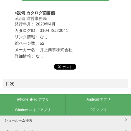
e設備 カタログ図書館
e設備 運営事務局
発行年月 : 2020年4月
カタログID : 3104-ISJ20041
リンク情報 : なし
総ページ数 : 52
メーカー名 : 井上商事株式会社
詳細情報 : なし
目次
iPhone･iPad アプリ
Android アプリ
Windowsストアアプリ
PC アプリ
ショールーム検索