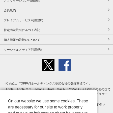
アプリケーション利用規約
会員規約
プレミアムサービス利用規約
特定商法取引に基づく表記
個人情報の取扱いについて
ソーシャルメディア利用規約
iCataは、TOPPANホールディングス株式会社の登録商標です。
Apple、Apple ロゴ、iPhone、iPad、MacおよびMac OS は米国その他の国で
登録された Apple Inc. の商標です。App Store は Apple Inc. のサービスマー
クです。
On our website we use some cookies. These
Android、Google Play および Google Play ロゴ は Google LLC の商標で
are necessary for our site to work properly
す。