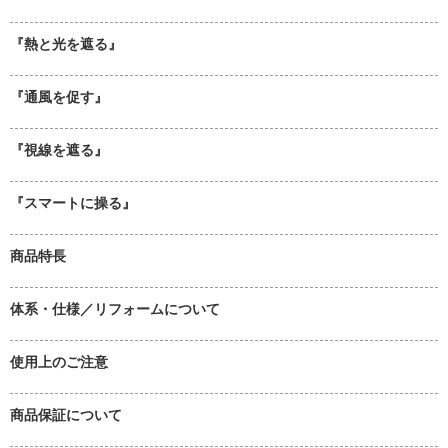
『熱と光を遮る』
『通風を促す』
『視線を遮る』
『スマートに操る』
商品特長
体系・仕様／リフォームについて
使用上のご注意
商品保証について