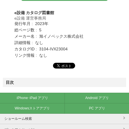
e設備 カタログ図書館
e設備 運営事務局
発行年月 : 2023年
総ページ数 : 5
メーカー名 : 旭イノベックス株式会社
詳細情報 : なし
カタログID : 3104-IVX23004
リンク情報 : なし
目次
iPhone･iPad アプリ
Android アプリ
Windowsストアアプリ
PC アプリ
ショールーム検索