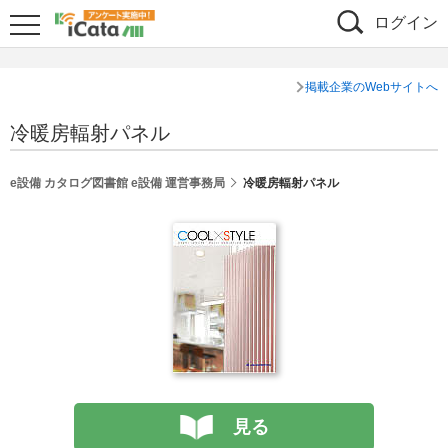
ログイン
掲載企業のWebサイトへ
冷暖房輻射パネル
e設備 カタログ図書館 e設備 運営事務局
冷暖房輻射パネル
見る