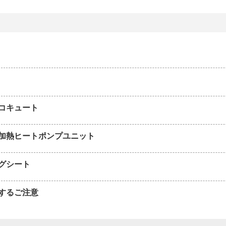
コキュート
加熱ヒートポンプユニット
グシート
するご注意