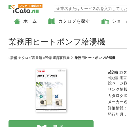
ホーム
カタログを探す
ショー
業務用ヒートポンプ給湯機
e設備 カタログ図書館 e設備 運営事務局
業務用ヒートポンプ給湯機
e設備 カ
e設備 運
総ページ数 
リンク情報
カタログID 
メーカー名
詳細情報 :
発行年月 :