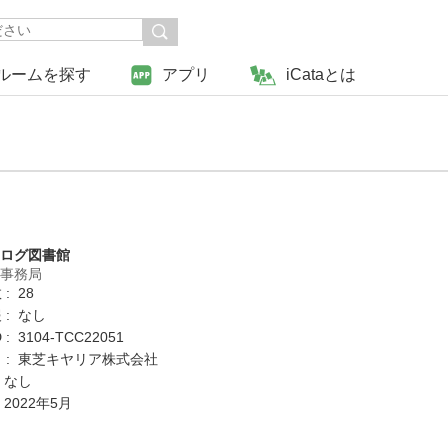
ルームを探す
アプリ
iCataとは
タログ図書館
営事務局
: 28
 : なし
: 3104-TCC22051
 : 東芝キヤリア株式会社
 なし
 2022年5月