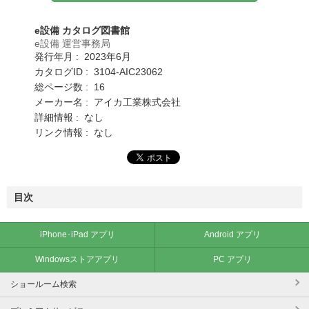
e設備 カタログ図書館
e設備 運営事務局
発行年月 : 2023年6月
カタログID : 3104-AIC23062
総ページ数 : 16
メーカー名 : アイカ工業株式会社
詳細情報 : なし
リンク情報 : なし
目次
iPhone･iPad アプリ
Android アプリ
Windowsストアアプリ
PC アプリ
ショールーム検索