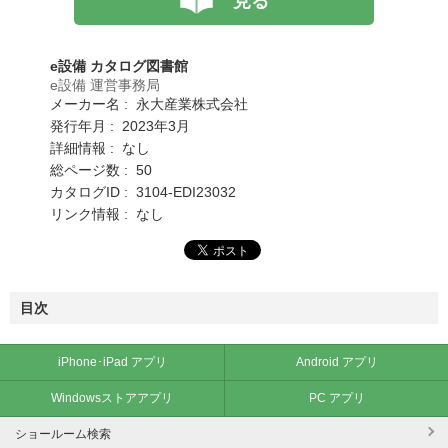
見る
e設備 カタログ図書館
e設備 運営事務局
メーカー名 : 永大産業株式会社
発行年月 : 2023年3月
詳細情報 : なし
総ページ数 : 50
カタログID : 3104-EDI23032
リンク情報 : なし
目次
iPhone･iPad アプリ
Android アプリ
Windowsストアアプリ
PC アプリ
ショールーム検索