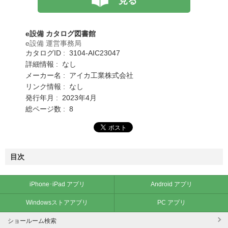
見る
e設備 カタログ図書館
e設備 運営事務局
カタログID : 3104-AIC23047
詳細情報 : なし
メーカー名 : アイカ工業株式会社
リンク情報 : なし
発行年月 : 2023年4月
総ページ数 : 8
目次
iPhone･iPad アプリ
Android アプリ
Windowsストアアプリ
PC アプリ
ショールーム検索