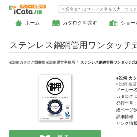
ホーム
カタログを探す
ショー
ステンレス鋼鋼管用ワンタッチ
e設備 カタログ図書館 e設備 運営事務局
ステンレス鋼鋼管用ワンタッチ式
e設備 カ
e設備 運
メーカー名
カタログID 
発行年月 :
総ページ数 
詳細情報 :
リンク情報