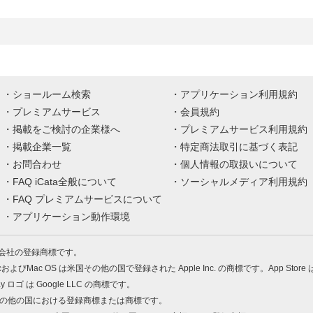
ショールーム検索
アプリケーション利用規約
プレミアムサービス
会員規約
掲載をご検討の企業様へ
プレミアムサービス利用規約
掲載企業一覧
特定商法取引に基づく表記
お問合わせ
個人情報の取扱いについて
FAQ iCata全般について
ソーシャルメディア利用規約
FAQ プレミアムサービスについて
アプリケーション動作環境
株式会社の登録商標です。
MacおよびMac OS は米国その他の国で登録された Apple Inc. の商標です。App Store
Play ロゴ は Google LLC の商標です。
の米国およびその他の国における登録商標または商標です。