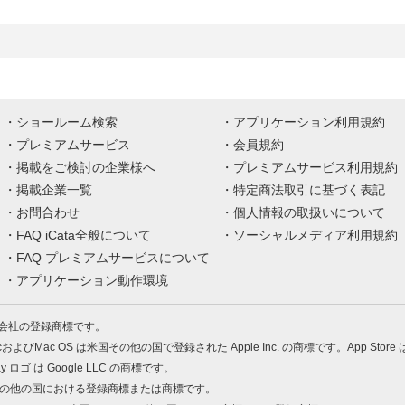
ショールーム検索
アプリケーション利用規約
プレミアムサービス
会員規約
掲載をご検討の企業様へ
プレミアムサービス利用規約
掲載企業一覧
特定商法取引に基づく表記
お問合わせ
個人情報の取扱いについて
FAQ iCata全般について
ソーシャルメディア利用規約
FAQ プレミアムサービスについて
アプリケーション動作環境
株式会社の登録商標です。
MacおよびMac OS は米国その他の国で登録された Apple Inc. の商標です。App Store
Play ロゴ は Google LLC の商標です。
の米国およびその他の国における登録商標または商標です。