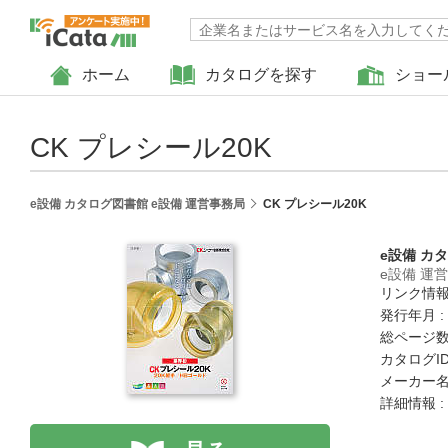
ホーム
カタログを探す
ショー
CK プレシール20K
e設備 カタログ図書館 e設備 運営事務局
CK プレシール20K
e設備 カ
e設備 運
リンク情報
発行年月 :
総ページ数 
カタログID 
メーカー名
詳細情報 :