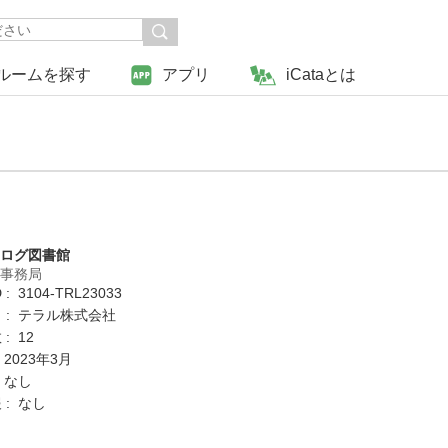
ルームを探す
アプリ
iCataとは
タログ図書館
営事務局
: 3104-TRL23033
 : テラル株式会社
: 12
 2023年3月
 なし
 : なし