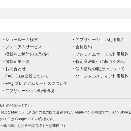
ショールーム検索
アプリケーション利用規約
プレミアムサービス
会員規約
掲載をご検討の企業様へ
プレミアムサービス利用規約
掲載企業一覧
特定商法取引に基づく表記
お問合わせ
個人情報の取扱いについて
FAQ iCata全般について
ソーシャルメディア利用規約
FAQ プレミアムサービスについて
アプリケーション動作環境
株式会社の登録商標です。
MacおよびMac OS は米国その他の国で登録された Apple Inc. の商標です。App Store
Play ロゴ は Google LLC の商標です。
の米国およびその他の国における登録商標または商標です。