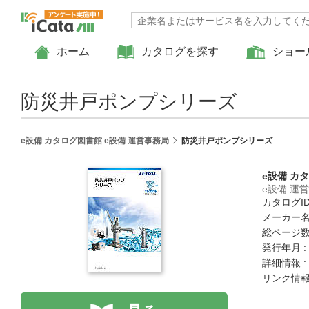
ホーム
カタログを探す
ショー
防災井戸ポンプシリーズ
e設備 カタログ図書館 e設備 運営事務局
防災井戸ポンプシリーズ
e設備 カ
e設備 運
カタログID 
メーカー名
総ページ数 
発行年月 :
詳細情報 :
リンク情報