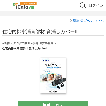
ログイン
掲載企業のWebサイトへ
住宅内排水消音部材 音消しカバーII
e設備 カタログ図書館 e設備 運営事務局
住宅内排水消音部材 音消しカバーII