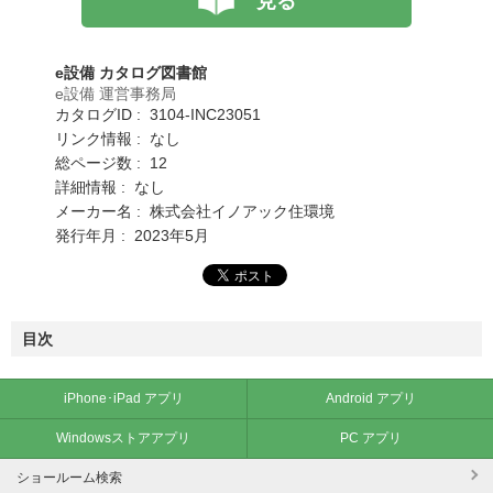
見る
e設備 カタログ図書館
e設備 運営事務局
カタログID : 3104-INC23051
リンク情報 : なし
総ページ数 : 12
詳細情報 : なし
メーカー名 : 株式会社イノアック住環境
発行年月 : 2023年5月
目次
iPhone･iPad アプリ
Android アプリ
Windowsストアアプリ
PC アプリ
ショールーム検索