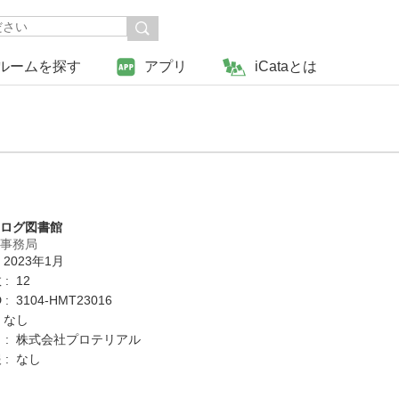
ルームを探す
アプリ
iCataとは
タログ図書館
営事務局
 2023年1月
: 12
: 3104-HMT23016
 なし
 : 株式会社プロテリアル
 : なし