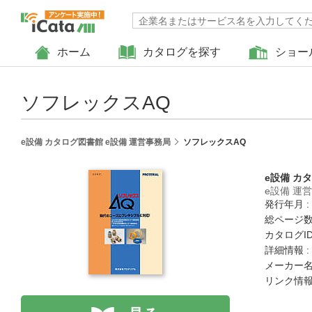
ホーム
カタログを探す
ショー
ソフレックスAQ
e設備 カタログ図書館 e設備 運営事務局
ソフレックスAQ
e設備 カ
e設備 運
発行年月 :
総ページ数 
カタログID 
詳細情報 :
メーカー名
リンク情報