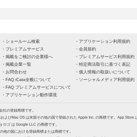
ショールーム検索
アプリケーション利用規約
プレミアムサービス
会員規約
掲載をご検討の企業様へ
プレミアムサービス利用規約
掲載企業一覧
特定商法取引に基づく表記
お問合わせ
個人情報の取扱いについて
FAQ iCata全般について
ソーシャルメディア利用規約
FAQ プレミアムサービスについて
アプリケーション動作環境
株式会社の登録商標です。
MacおよびMac OS は米国その他の国で登録された Apple Inc. の商標です。App Store
Play ロゴ は Google LLC の商標です。
の米国およびその他の国における登録商標または商標です。