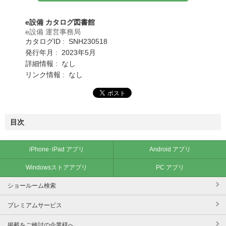
e設備 カタログ図書館
e設備 運営事務局
カタログID : SNH230518
発行年月 : 2023年5月
詳細情報 : なし
リンク情報 : なし
目次
iPhone･iPad アプリ
Android アプリ
Windowsストアアプリ
PC アプリ
ショールーム検索
プレミアムサービス
掲載をご検討の企業様へ