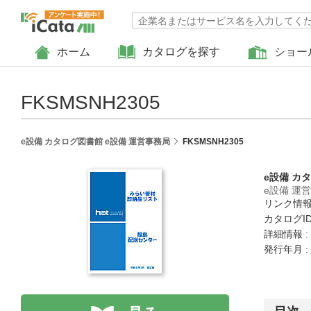
ホーム
カタログを探す
ショー
FKSMSNH2305
e設備 カタログ図書館 e設備 運営事務局
FKSMSNH2305
e設備 カ
e設備 運
リンク情報
カタログID 
詳細情報 :
発行年月 :