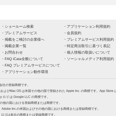
ショールーム検索
アプリケーション利用規約
プレミアムサービス
会員規約
掲載をご検討の企業様へ
プレミアムサービス利用規約
掲載企業一覧
特定商法取引に基づく表記
お問合わせ
個人情報の取扱いについて
FAQ iCata全般について
ソーシャルメディア利用規約
FAQ プレミアムサービスについて
アプリケーション動作環境
株式会社の登録商標です。
MacおよびMac OS は米国その他の国で登録された Apple Inc. の商標です。App Store
Play ロゴ は Google LLC の商標です。
の米国およびその他の国における登録商標または商標です。
 PDF は、Adobe Inc.の米国およびその他の国における商標または登録商標です。
、ロゴは各社の商標または登録商標です。