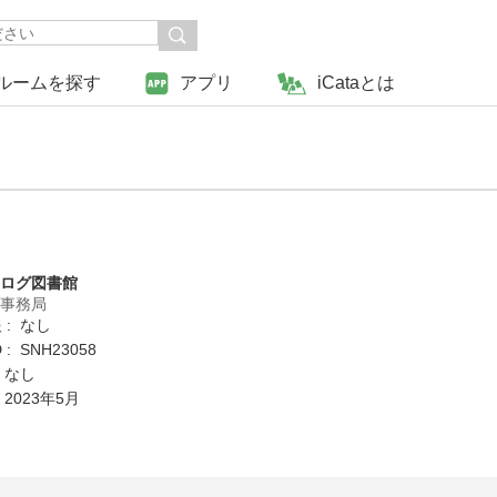
ルームを探す
アプリ
iCataとは
タログ図書館
営事務局
 : なし
: SNH23058
 なし
 2023年5月