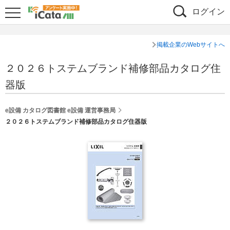
ログイン
掲載企業のWebサイトへ
２０２６トステムブランド補修部品カタログ住
器版
e設備 カタログ図書館 e設備 運営事務局
２０２６トステムブランド補修部品カタログ住器版