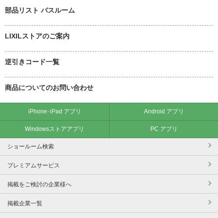
部品リスト バスルーム
LIXILストアのご案内
逆引きコード一覧
商品についてのお問い合わせ
iPhone･iPad アプリ
Android アプリ
Windowsストアアプリ
PC アプリ
ショールーム検索
プレミアムサービス
掲載をご検討の企業様へ
掲載企業一覧