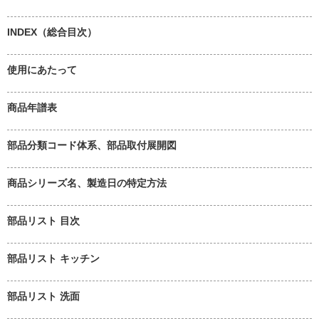
INDEX（総合目次）
使用にあたって
商品年譜表
部品分類コード体系、部品取付展開図
商品シリーズ名、製造日の特定方法
部品リスト 目次
部品リスト キッチン
部品リスト 洗面