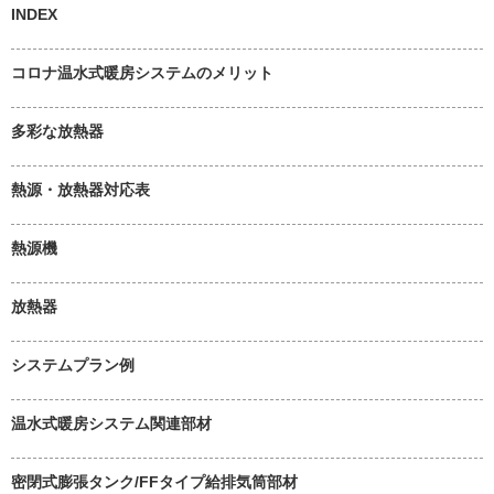
INDEX
コロナ温水式暖房システムのメリット
多彩な放熱器
熱源・放熱器対応表
熱源機
放熱器
システムプラン例
温水式暖房システム関連部材
密閉式膨張タンク/FFタイプ給排気筒部材