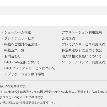
ショールーム検索
アプリケーション利用規約
プレミアムサービス
会員規約
掲載をご検討の企業様へ
プレミアムサービス利用規約
掲載企業一覧
特定商法取引に基づく表記
お問合わせ
個人情報の取扱いについて
FAQ iCata全般について
ソーシャルメディア利用規約
FAQ プレミアムサービスについて
アプリケーション動作環境
株式会社の登録商標です。
MacおよびMac OS は米国その他の国で登録された Apple Inc. の商標です。App Store
Play ロゴ は Google LLC の商標です。
の米国およびその他の国における登録商標または商標です。