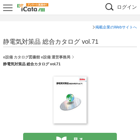
ログイン
掲載企業のWebサイトへ
静電気対策品 総合カタログ vol.71
e設備 カタログ図書館 e設備 運営事務局
静電気対策品 総合カタログ vol.71