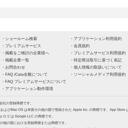
ショールーム検索
アプリケーション利用規約
プレミアムサービス
会員規約
掲載をご検討の企業様へ
プレミアムサービス利用規約
掲載企業一覧
特定商法取引に基づく表記
お問合わせ
個人情報の取扱いについて
FAQ iCata全般について
ソーシャルメディア利用規約
FAQ プレミアムサービスについて
アプリケーション動作環境
株式会社の登録商標です。
MacおよびMac OS は米国その他の国で登録された Apple Inc. の商標です。App Store
Play ロゴ は Google LLC の商標です。
の米国およびその他の国における登録商標または商標です。