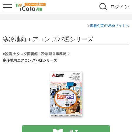
ログイン
掲載企業のWebサイトへ
寒冷地向エアコン ズバ暖シリーズ
e設備 カタログ図書館 e設備 運営事務局
寒冷地向エアコン ズバ暖シリーズ