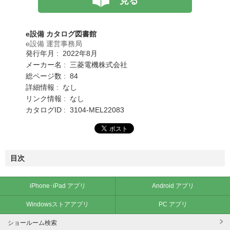
見る
e設備 カタログ図書館
e設備 運営事務局
発行年月 : 2022年8月
メーカー名 : 三菱電機株式会社
総ページ数 : 84
詳細情報 : なし
リンク情報 : なし
カタログID : 3104-MEL22083
目次
iPhone･iPad アプリ
Android アプリ
Windowsストアアプリ
PC アプリ
ショールーム検索