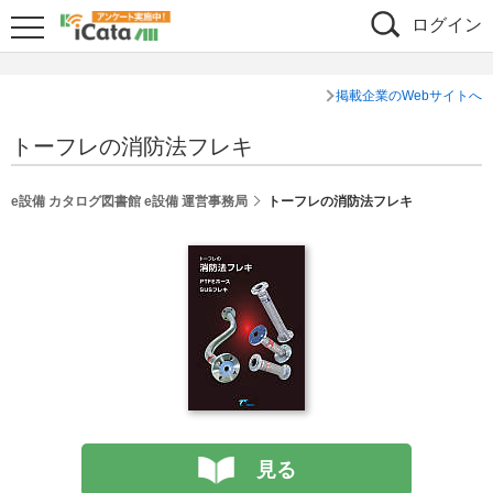
ログイン
掲載企業のWebサイトへ
トーフレの消防法フレキ
e設備 カタログ図書館 e設備 運営事務局
トーフレの消防法フレキ
見る