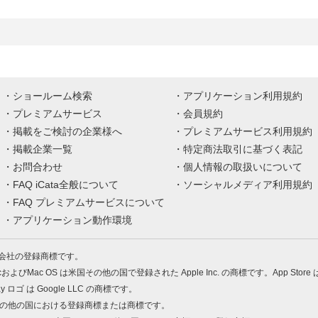
ショールーム検索
アプリケーション利用規約
プレミアムサービス
会員規約
掲載をご検討の企業様へ
プレミアムサービス利用規約
掲載企業一覧
特定商法取引に基づく表記
お問合わせ
個人情報の取扱いについて
FAQ iCata全般について
ソーシャルメディア利用規約
FAQ プレミアムサービスについて
アプリケーション動作環境
株式会社の登録商標です。
MacおよびMac OS は米国その他の国で登録された Apple Inc. の商標です。App Store
Play ロゴ は Google LLC の商標です。
の米国およびその他の国における登録商標または商標です。