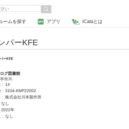
ルームを探す
アプリ
iCataとは
ンパーKFE
パーKFE
タログ図書館
営事務局
: 14
: 3104-KMP22002
 : 株式会社川本製作所
 なし
 2022年
 : なし