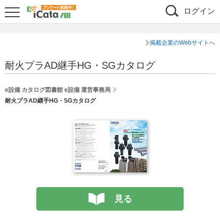
ログイン
掲載企業のWebサイトへ
耐火プラAD継手HG・SGカタログ
e設備 カタログ図書館 e設備 運営事務局
耐火プラAD継手HG・SGカタログ
見る