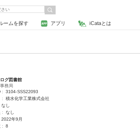
ルームを探す
アプリ
iCataとは
タログ図書館
営事務局
: 3104-SSS22093
 : 積水化学工業株式会社
 なし
 : なし
 2022年9月
: 8