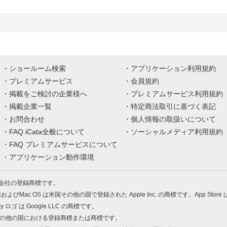
ショールーム検索
アプリケーション利用規約
プレミアムサービス
会員規約
掲載をご検討の企業様へ
プレミアムサービス利用規約
掲載企業一覧
特定商法取引に基づく表記
お問合わせ
個人情報の取扱いについて
FAQ iCata全般について
ソーシャルメディア利用規約
FAQ プレミアムサービスについて
アプリケーション動作環境
株式会社の登録商標です。
MacおよびMac OS は米国その他の国で登録された Apple Inc. の商標です。App Store
Play ロゴ は Google LLC の商標です。
の米国およびその他の国における登録商標または商標です。