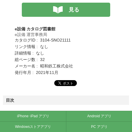
見る
e設備 カタログ図書館
e設備 運営事務局
カタログID : 3104-SNO21111
リンク情報 : なし
詳細情報 : なし
総ページ数 : 32
メーカー名 : 昭和鉄工株式会社
発行年月 : 2021年11月
目次
iPhone･iPad アプリ
Android アプリ
Windowsストアアプリ
PC アプリ