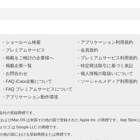
ショールーム検索
アプリケーション利用規約
プレミアムサービス
会員規約
掲載をご検討の企業様へ
プレミアムサービス利用規約
掲載企業一覧
特定商法取引に基づく表記
お問合わせ
個人情報の取扱いについて
FAQ iCata全般について
ソーシャルメディア利用規約
FAQ プレミアムサービスについて
アプリケーション動作環境
株式会社の登録商標です。
MacおよびMac OS は米国その他の国で登録された Apple Inc. の商標です。App Store
Play ロゴ は Google LLC の商標です。
の米国およびその他の国における登録商標または商標です。