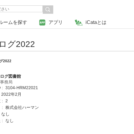
ルームを探す
アプリ
iCataとは
グ2022
2022
タログ図書館
営事務局
: 3104-HRM22021
 2022年2月
: 2
 : 株式会社ハーマン
 なし
 : なし