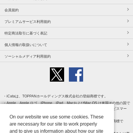
会員規約
プレミアムサービス利用規約
特定商法取引に基づく表記
個人情報の取扱いについて
ソーシャルメディア利用規約
iCataは、TOPPANホールディングス株式会社の登録商標です。
Apple、Apple ロゴ、iPhone、iPad、MacおよびMac OS は米国その他の国で
登録された Apple Inc. の商標です。App Store は Apple Inc. のサービスマー
クです。
On our website we use some cookies. These
Android、Google Play および Google Play ロゴ は Google LLC の商標で
are necessary for our site to work properly
す。
and to give us information about how our site