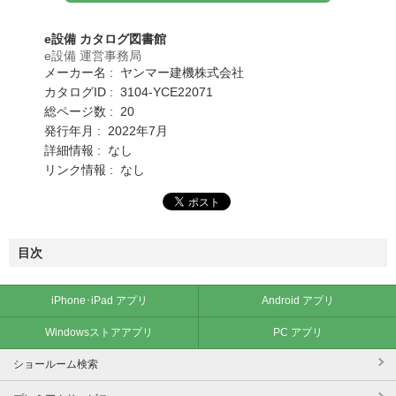
e設備 カタログ図書館
e設備 運営事務局
メーカー名 : ヤンマー建機株式会社
カタログID : 3104-YCE22071
総ページ数 : 20
発行年月 : 2022年7月
詳細情報 : なし
リンク情報 : なし
目次
iPhone･iPad アプリ
Android アプリ
Windowsストアアプリ
PC アプリ
ショールーム検索