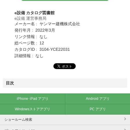
e設備 カタログ図書館
e設備 運営事務局
メーカー名 : ヤンマー建機株式会社
発行年月 : 2022年3月
リンク情報 : なし
総ページ数 : 12
カタログID : 3104-YCE22031
詳細情報 : なし
目次
iPhone･iPad アプリ
Android アプリ
Windowsストアアプリ
PC アプリ
ショールーム検索