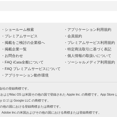
ショールーム検索
アプリケーション利用規約
プレミアムサービス
会員規約
掲載をご検討の企業様へ
プレミアムサービス利用規約
掲載企業一覧
特定商法取引に基づく表記
お問合わせ
個人情報の取扱いについて
FAQ iCata全般について
ソーシャルメディア利用規約
FAQ プレミアムサービスについて
アプリケーション動作環境
株式会社の登録商標です。
MacおよびMac OS は米国その他の国で登録された Apple Inc. の商標です。App Store
Play ロゴ は Google LLC の商標です。
の米国およびその他の国における登録商標または商標です。
 PDF は、Adobe Inc.の米国およびその他の国における商標または登録商標です。