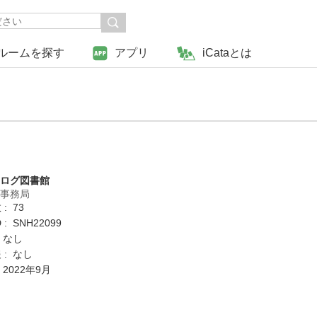
ルームを探す
アプリ
iCataとは
タログ図書館
営事務局
: 73
: SNH22099
 なし
 : なし
 2022年9月