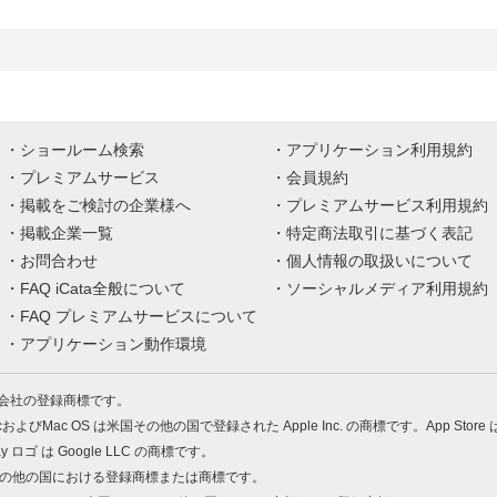
ショールーム検索
アプリケーション利用規約
プレミアムサービス
会員規約
掲載をご検討の企業様へ
プレミアムサービス利用規約
掲載企業一覧
特定商法取引に基づく表記
お問合わせ
個人情報の取扱いについて
FAQ iCata全般について
ソーシャルメディア利用規約
FAQ プレミアムサービスについて
アプリケーション動作環境
株式会社の登録商標です。
MacおよびMac OS は米国その他の国で登録された Apple Inc. の商標です。App Store
Play ロゴ は Google LLC の商標です。
の米国およびその他の国における登録商標または商標です。