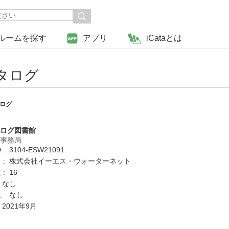
ルームを探す
アプリ
iCataとは
タログ
ログ
タログ図書館
営事務局
: 3104-ESW21091
 : 株式会社イーエス・ウォーターネット
: 16
 なし
 : なし
 2021年9月