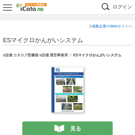
ログイン
掲載企業のWebサイトへ
ESマイクロかんがいシステム
e設備 カタログ図書館 e設備 運営事務局
ESマイクロかんがいシステム
見る