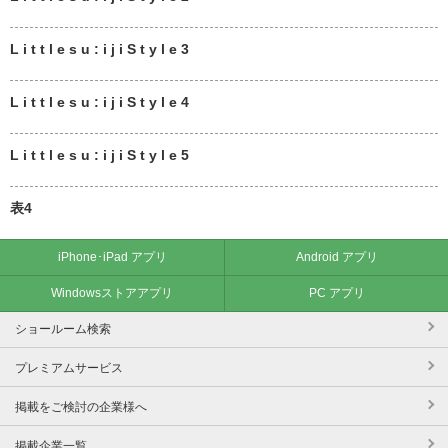
L i t t l e s u : i j i S t y l e 3
L i t t l e s u : i j i S t y l e 4
L i t t l e s u : i j i S t y l e 5
表4
iPhone･iPad アプリ
Android アプリ
Windowsストアアプリ
PC アプリ
ショールーム検索
プレミアムサービス
掲載をご検討の企業様へ
掲載企業一覧