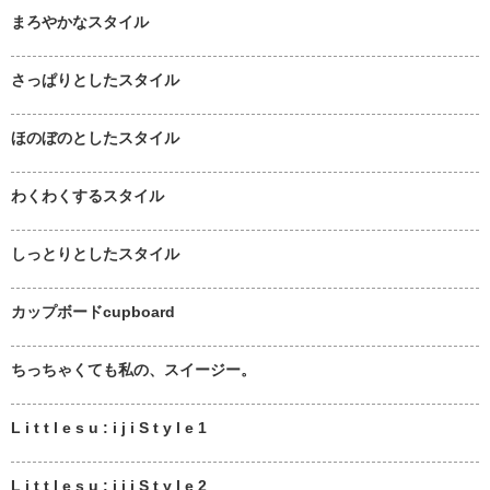
まろやかなスタイル
さっぱりとしたスタイル
ほのぼのとしたスタイル
わくわくするスタイル
しっとりとしたスタイル
カップボードcupboard
ちっちゃくても私の、スイージー。
L i t t l e s u : i j i S t y l e 1
L i t t l e s u : i j i S t y l e 2