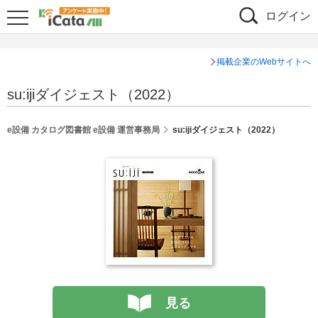
ログイン
掲載企業のWebサイトへ
su:ijiダイジェスト（2022）
e設備 カタログ図書館 e設備 運営事務局
su:ijiダイジェスト（2022）
見る