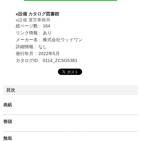
e設備 カタログ図書館
e設備 運営事務局
総ページ数 : 164
リンク情報 : あり
メーカー名 : 株式会社ウッドワン
詳細情報 : なし
発行年月 : 2022年5月
カタログID : 0114_ZCSG5381
目次
表紙
巻頭
無垢