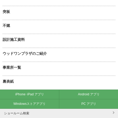
突板
不燃
設計施工資料
ウッドワンプラザのご紹介
事業所一覧
裏表紙
iPhone･iPad アプリ
Android アプリ
Windowsストアアプリ
PC アプリ
ショールーム検索