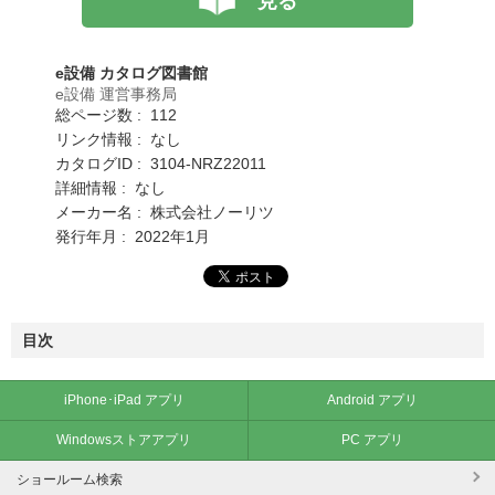
見る
e設備 カタログ図書館
e設備 運営事務局
総ページ数 : 112
リンク情報 : なし
カタログID : 3104-NRZ22011
詳細情報 : なし
メーカー名 : 株式会社ノーリツ
発行年月 : 2022年1月
目次
iPhone･iPad アプリ
Android アプリ
Windowsストアアプリ
PC アプリ
ショールーム検索