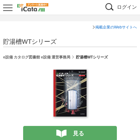
ログイン
掲載企業のWebサイトへ
貯湯槽WTシリーズ
e設備 カタログ図書館 e設備 運営事務局
貯湯槽WTシリーズ
見る