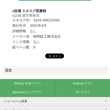
e設備 カタログ図書館
e設備 運営事務局
カタログID : 3104-SNO21043
発行年月 : 2021年4月
詳細情報 : なし
メーカー名 : 昭和鉄工株式会社
リンク情報 : なし
総ページ数 : 8
目次
iPhone･iPad アプリ
Android アプリ
Windowsストアアプリ
PC アプリ
ショールーム検索