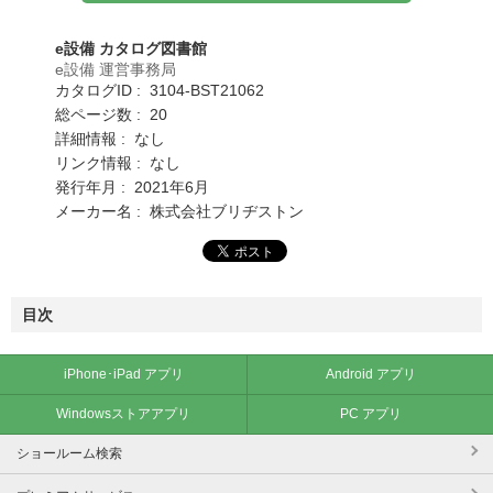
e設備 カタログ図書館
e設備 運営事務局
カタログID : 3104-BST21062
総ページ数 : 20
詳細情報 : なし
リンク情報 : なし
発行年月 : 2021年6月
メーカー名 : 株式会社ブリヂストン
目次
iPhone･iPad アプリ
Android アプリ
Windowsストアアプリ
PC アプリ
ショールーム検索