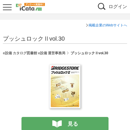
ログイン
掲載企業のWebサイトへ
プッシュロックⅡvol.30
e設備 カタログ図書館 e設備 運営事務局
プッシュロックⅡvol.30
見る