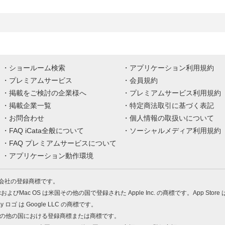
ショールーム検索
アプリケーション利用規約
プレミアムサービス
会員規約
掲載をご検討の企業様へ
プレミアムサービス利用規約
掲載企業一覧
特定商法取引に基づく表記
お問合わせ
個人情報の取扱いについて
FAQ iCata全般について
ソーシャルメディア利用規約
FAQ プレミアムサービスについて
アプリケーション動作環境
株式会社の登録商標です。
MacおよびMac OS は米国その他の国で登録された Apple Inc. の商標です。App Store
Play ロゴ は Google LLC の商標です。
の米国およびその他の国における登録商標または商標です。