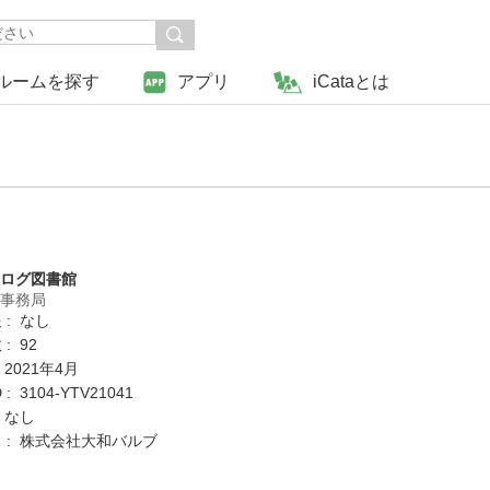
ルームを探す
アプリ
iCataとは
タログ図書館
営事務局
 : なし
: 92
 2021年4月
: 3104-YTV21041
 なし
 : 株式会社大和バルブ