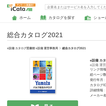
ホーム
カタログを探す
ショー
総合カタログ2021
e設備 カタログ図書館 e設備 運営事務局
総合カタログ2021
e設備 カ
e設備 運
リンク情報
総ページ数 
発行年月 :
カタログID 
詳細情報 :
メーカー名