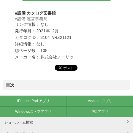
e設備 カタログ図書館
e設備 運営事務局
リンク情報 : なし
発行年月 : 2021年12月
カタログID : 3104-NRZ21121
詳細情報 : なし
総ページ数 : 108
メーカー名 : 株式会社ノーリツ
目次
iPhone･iPad アプリ
Android アプリ
Windowsストアアプリ
PC アプリ
ショールーム検索