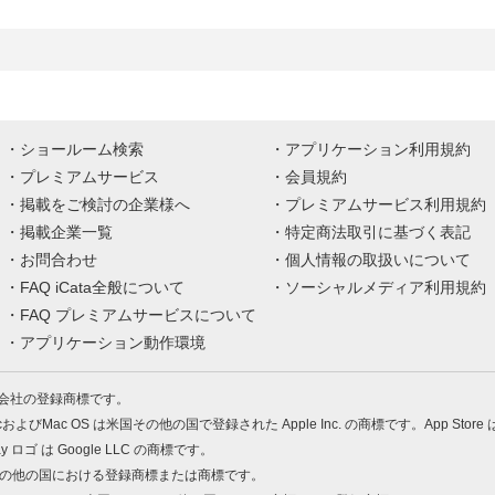
ショールーム検索
アプリケーション利用規約
プレミアムサービス
会員規約
掲載をご検討の企業様へ
プレミアムサービス利用規約
掲載企業一覧
特定商法取引に基づく表記
お問合わせ
個人情報の取扱いについて
FAQ iCata全般について
ソーシャルメディア利用規約
FAQ プレミアムサービスについて
アプリケーション動作環境
株式会社の登録商標です。
MacおよびMac OS は米国その他の国で登録された Apple Inc. の商標です。App Store
Play ロゴ は Google LLC の商標です。
の米国およびその他の国における登録商標または商標です。