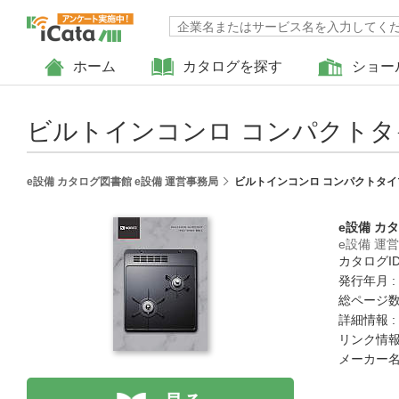
ホーム
カタログを探す
ショー
ビルトインコンロ コンパクトタ
e設備 カタログ図書館 e設備 運営事務局
ビルトインコンロ コンパクトタイ
e設備 カ
e設備 運
カタログID 
発行年月 :
総ページ数 
詳細情報 :
リンク情報
メーカー名