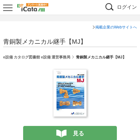
ログイン
掲載企業のWebサイトへ
青銅製メカニカル継手【MJ】
e設備 カタログ図書館 e設備 運営事務局
青銅製メカニカル継手【MJ】
見る