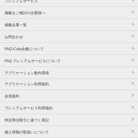
プレミアムサービス
掲載をご検討の企業様へ
掲載企業一覧
お問合わせ
FAQ iCata全般について
FAQ プレミアムサービスについて
アプリケーション動作環境
アプリケーション利用規約
会員規約
プレミアムサービス利用規約
特定商法取引に基づく表記
個人情報の取扱いについて