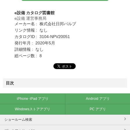
e設備 カタログ図書館
e設備 運営事務局
メーカー名 : 株式会社日邦バルブ
リンク情報 : なし
カタログID : 3104-NPV20051
発行年月 : 2020年5月
詳細情報 : なし
総ページ数 : 8
目次
iPhone･iPad アプリ
Android アプリ
Windowsストアアプリ
PC アプリ
ショールーム検索