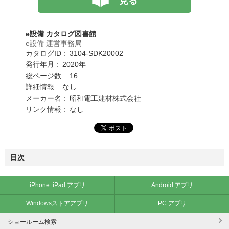
見る
e設備 カタログ図書館
e設備 運営事務局
カタログID : 3104-SDK20002
発行年月 : 2020年
総ページ数 : 16
詳細情報 : なし
メーカー名 : 昭和電工建材株式会社
リンク情報 : なし
目次
iPhone･iPad アプリ
Android アプリ
Windowsストアアプリ
PC アプリ
ショールーム検索