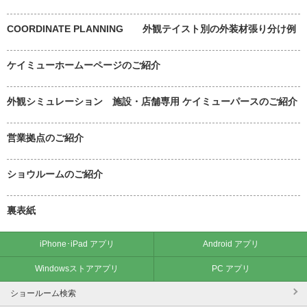
COORDINATE PLANNING 外観テイスト別の外装材張り分け例
ケイミューホームーページのご紹介
外観シミュレーション 施設・店舗専用 ケイミューパースのご紹介
営業拠点のご紹介
ショウルームのご紹介
裏表紙
iPhone･iPad アプリ
Android アプリ
Windowsストアアプリ
PC アプリ
ショールーム検索